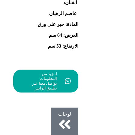
الفنان:
عاصم الرهبان
المادة: حبر على ورق
العرض: 64 سم
الارتفاع: 53 سم
لمزيد من
المعلومات
تواصل معنا عبر
تطبيق الواتس
لوحات