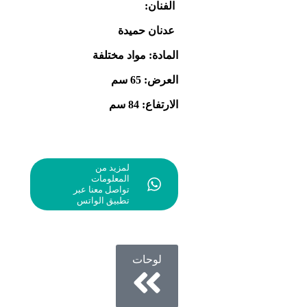
الفنان:
عدنان حميدة
المادة: مواد مختلفة
العرض: 65 سم
الارتفاع: 84 سم
لمزيد من
المعلومات
تواصل معنا عبر
تطبيق الواتس
لوحات