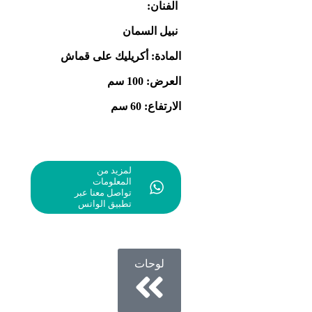
الفنان:
نبيل السمان
المادة: أكريليك على قماش
العرض: 100 سم
الارتفاع: 60 سم
لمزيد من
المعلومات
تواصل معنا عبر
تطبيق الواتس
لوحات