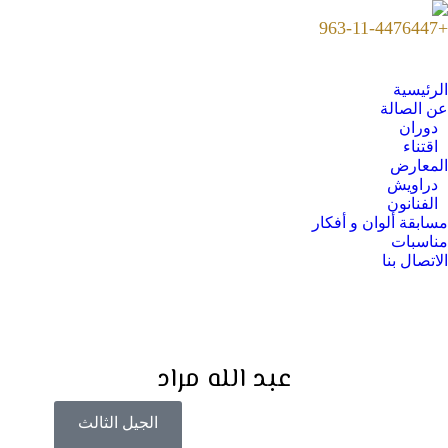
+963-11-4476447
الرئيسية
عن الصالة
دوران
اقتناء
المعارض
دراويش
الفنانون
مسابقة ألوان و أفكار
مناسبات
الاتصال بنا
عبد الله مراد
الجيل الثالث