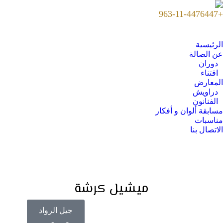
+963-11-4476447
الرئيسية
عن الصالة
دوران
اقتناء
المعارض
دراويش
الفنانون
مسابقة ألوان و أفكار
مناسبات
الاتصال بنا
ميشيل كرشة
جيل الرواد