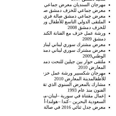
مهرجان السنديان معرض جماعي جبلة 2007
معرض جماعي للخزف دمشق صالة رؤى 2008
معرض جماعي دمشق صالة فري هاند 2008
الملتقى الدولي التاسع للأطفال ورشة عمل
للخزف دمشق 2008
ورشة عمل خزف مع الفنانة الكندية ماري
دمشق 2009
معرض مشترك سوري لبناني لبنان بيروت 2009
معرض مشترك سوري لبناني دمشق المتحف
الوطني2009
ملتقى حوار بين جيلين للنحت دمشق مدينة
المعارض 2010
مهرجان شكسبير ورشة عمل خزف
للأطفالمدينة المعارض 2010
مشارك بالمعرض السنوي الذي تقيمه مديرية
الفنون منذ عام 1993
إعمال مقتناة في سورية –لبنان-مصر- الأردن-
السعودية البحرين –كندا –هولندا-أميركا
معرض جدل ثنائي 2016 في صالة الف نون