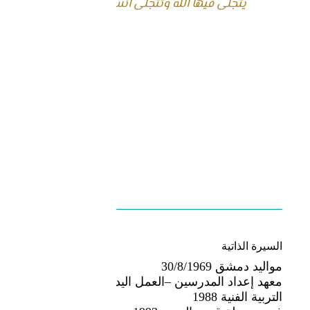
يتجلى فيها الله وتتجلى انسانيتنا فيها
المعاصرون
السيرة الذاتية​
مواليد دمشق 30/8/1969
معهد إعداد المدرسين –العمل اليدوي – قسم
التربية الفنية 1988