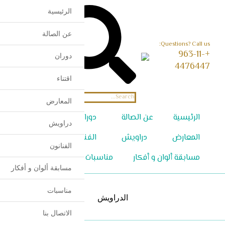
الرئيسية
عن الصالة
Questions? Call us:
+963-11-
دوران
English
4476447
اقتناء
المعارض
الرئيسية
عن الصالة
دوران
اقتناء
دراويش
المعارض
دراويش
الفنانون
الفنانون
مسابقة ألوان و أفكار
مناسبات
الاتصال بنا
مسابقة ألوان و أفكار
مناسبات
الدراويش
الاتصال بنا